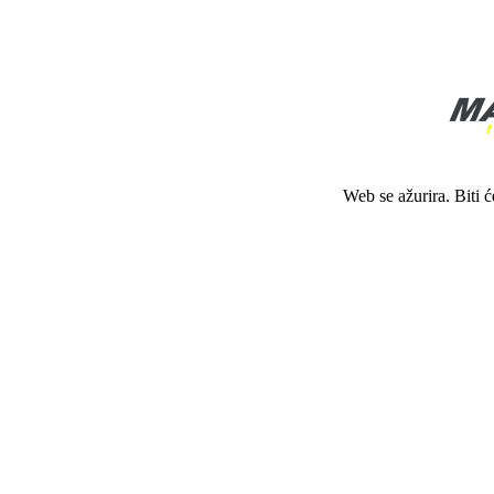
Web se ažurira. Biti 