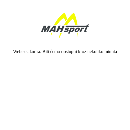
Web se ažurira. Biti ćemo dostupni kroz nekoliko minuta