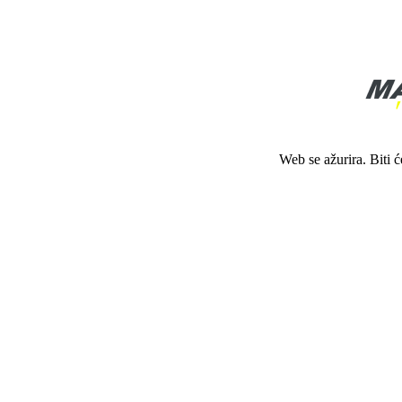
Web se ažurira. Biti 