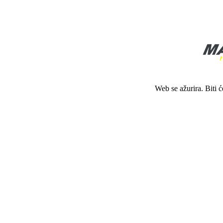
Web se ažurira. Biti 