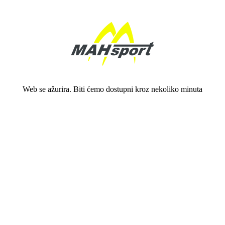
Web se ažurira. Biti ćemo dostupni kroz nekoliko minuta