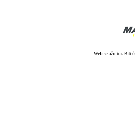
Web se ažurira. Biti 