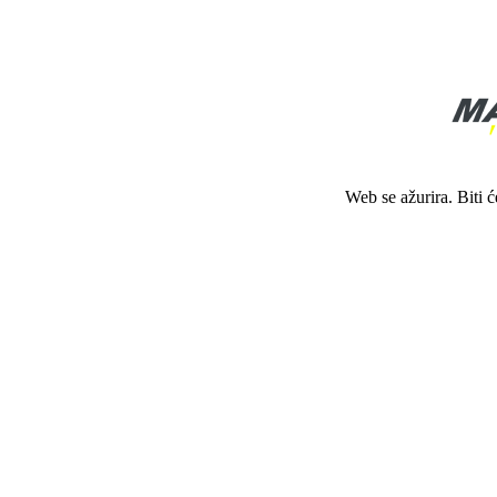
Web se ažurira. Biti 