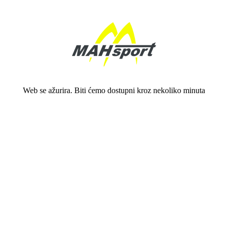
Web se ažurira. Biti ćemo dostupni kroz nekoliko minuta