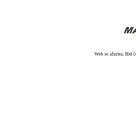
Web se ažurira. Biti 