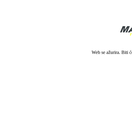
Web se ažurira. Biti 