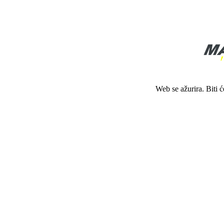
Web se ažurira. Biti 