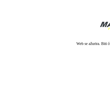
Web se ažurira. Biti 