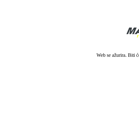
Web se ažurira. Biti 