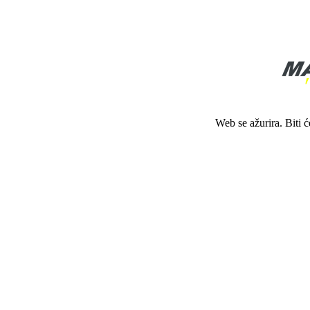
Web se ažurira. Biti 