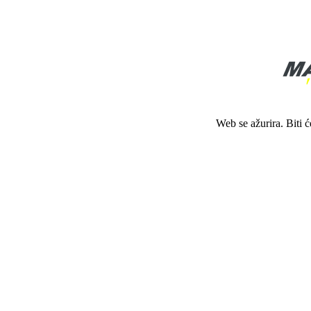
Web se ažurira. Biti 