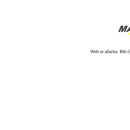
Web se ažurira. Biti 