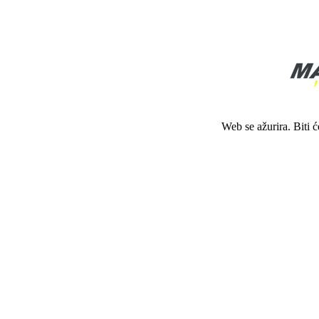
Web se ažurira. Biti 