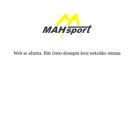
Web se ažurira. Biti ćemo dostupni kroz nekoliko minuta