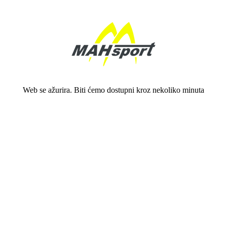
Web se ažurira. Biti ćemo dostupni kroz nekoliko minuta