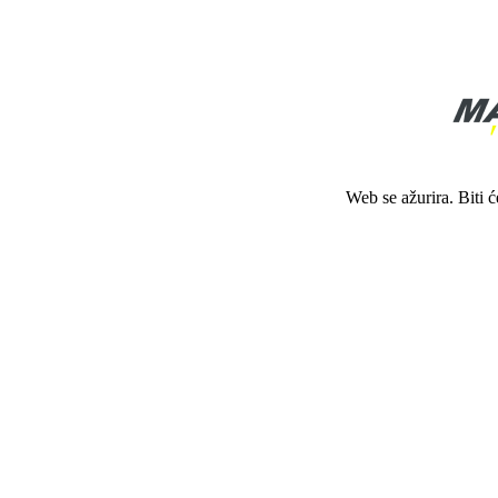
Web se ažurira. Biti 