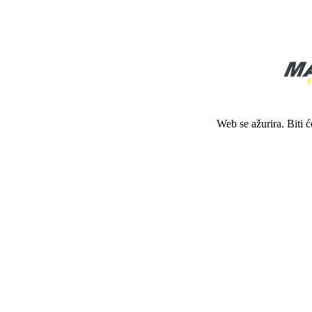
Web se ažurira. Biti 