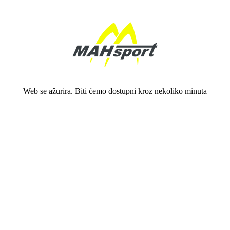
Web se ažurira. Biti ćemo dostupni kroz nekoliko minuta