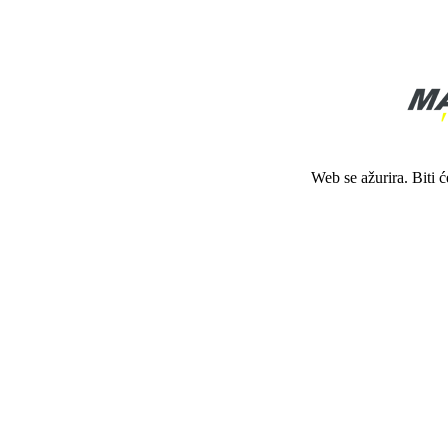
Web se ažurira. Biti 