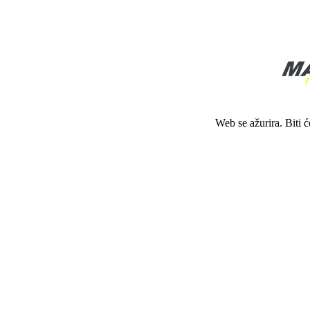
Web se ažurira. Biti 