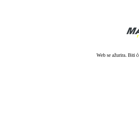
Web se ažurira. Biti 