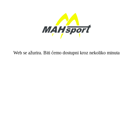
Web se ažurira. Biti ćemo dostupni kroz nekoliko minuta