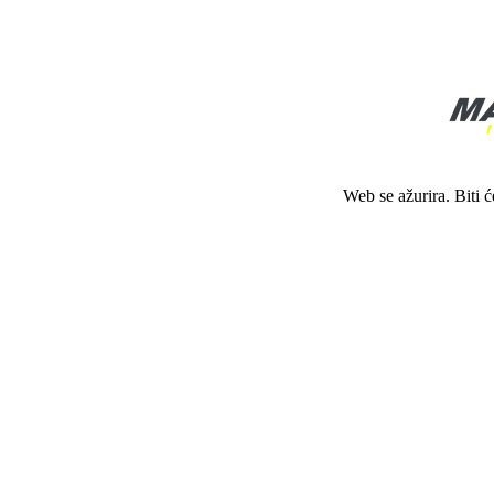
Web se ažurira. Biti 