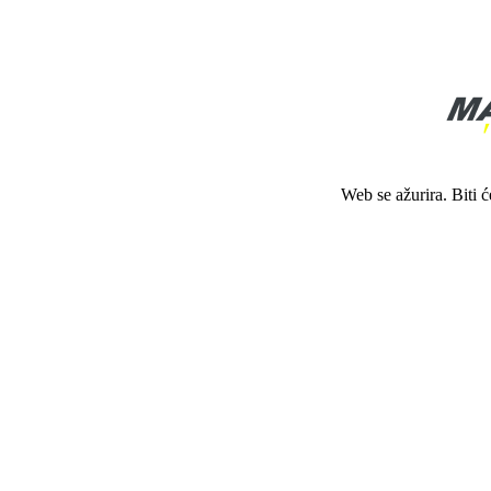
Web se ažurira. Biti 