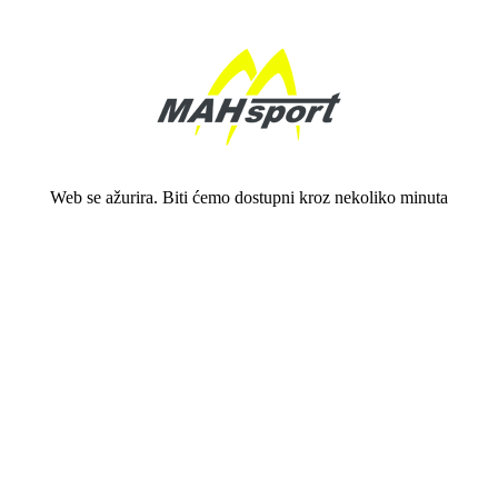
Web se ažurira. Biti ćemo dostupni kroz nekoliko minuta