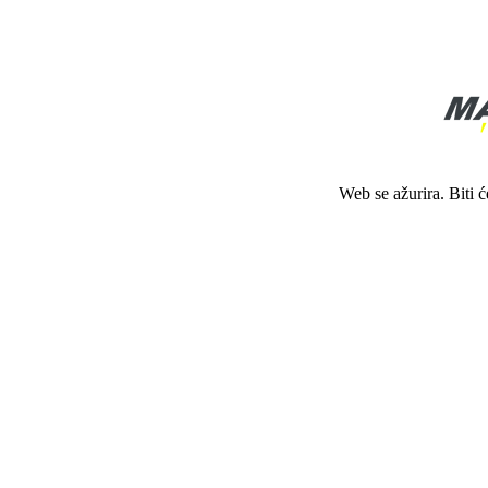
Web se ažurira. Biti 