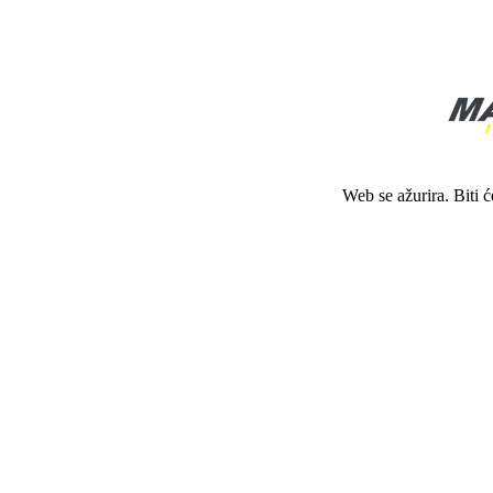
Web se ažurira. Biti 