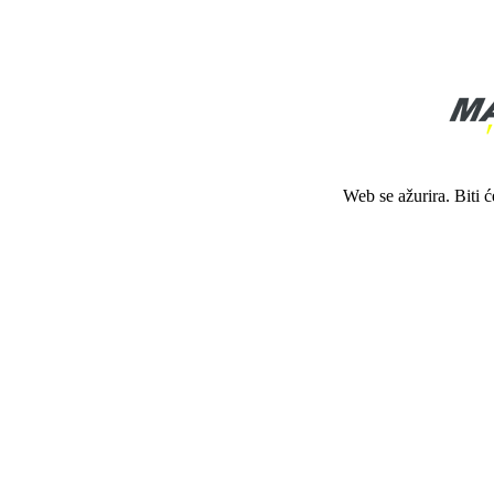
Web se ažurira. Biti 