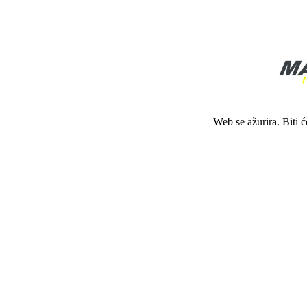
Web se ažurira. Biti 