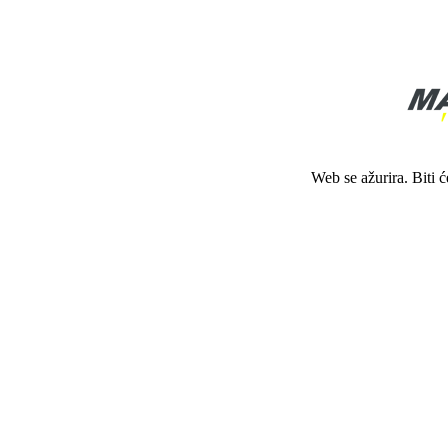
Web se ažurira. Biti 