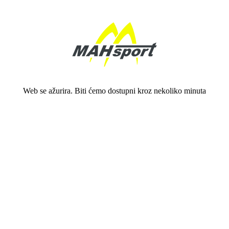
Web se ažurira. Biti ćemo dostupni kroz nekoliko minuta