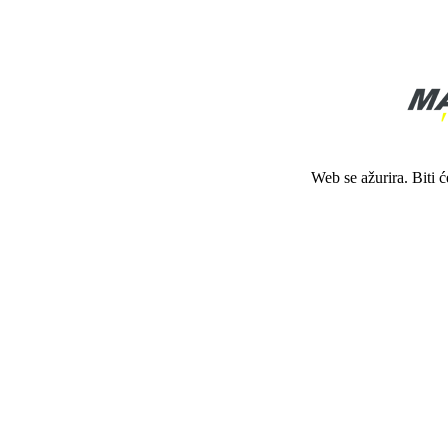
Web se ažurira. Biti 