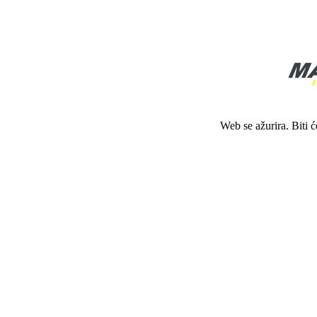
Web se ažurira. Biti 