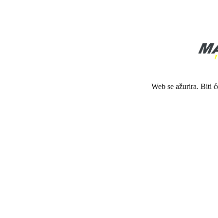
Web se ažurira. Biti 