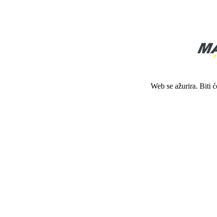
Web se ažurira. Biti 