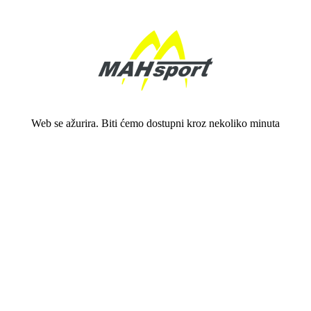
Web se ažurira. Biti ćemo dostupni kroz nekoliko minuta