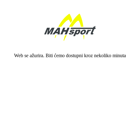
Web se ažurira. Biti ćemo dostupni kroz nekoliko minuta