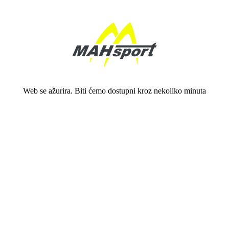
Web se ažurira. Biti ćemo dostupni kroz nekoliko minuta