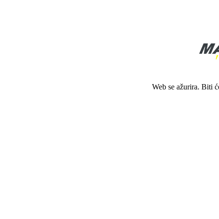
Web se ažurira. Biti 