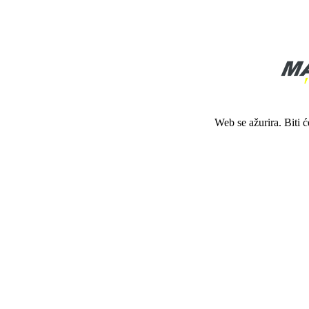
Web se ažurira. Biti 