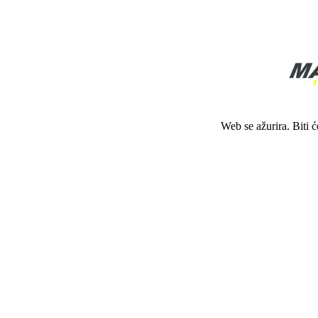
Web se ažurira. Biti 