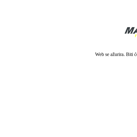
Web se ažurira. Biti 