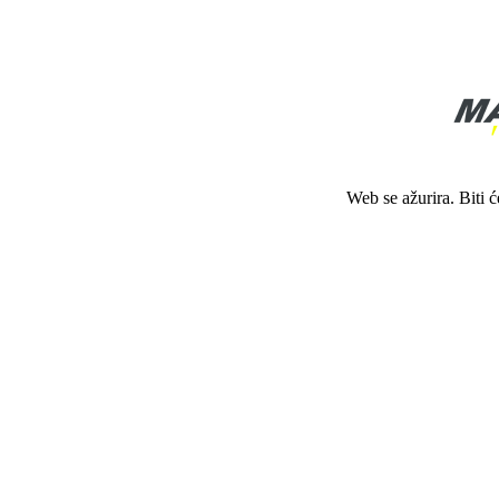
Web se ažurira. Biti 