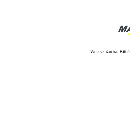
Web se ažurira. Biti 