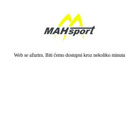
Web se ažurira. Biti ćemo dostupni kroz nekoliko minuta