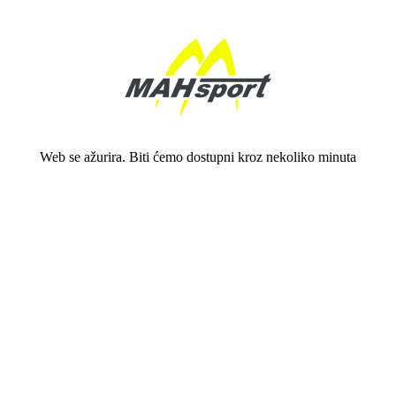
Web se ažurira. Biti ćemo dostupni kroz nekoliko minuta